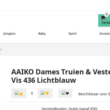
Jongens
Baby
Sport
Access
ko
AAIKO Dames Truien & Vest
Vis 436 Lichtblauw
0
Beschikbaar voor
Verzendkosten: Gratis (vanaf €50)