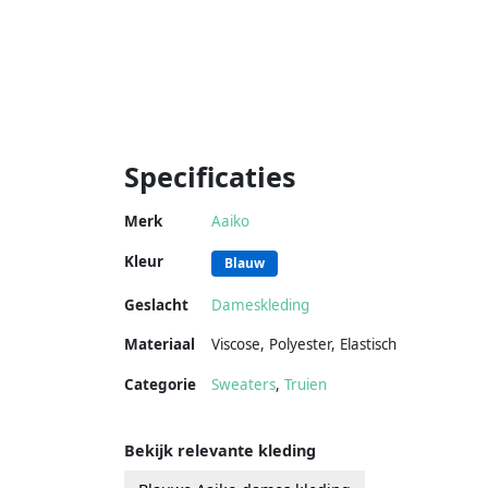
Specificaties
Merk
Aaiko
Kleur
Blauw
Geslacht
Dameskleding
Materiaal
Viscose
,
Polyester
,
Elastisch
Categorie
Sweaters
,
Truien
Bekijk relevante kleding