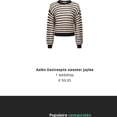
Aaiko Gestreepte sweater Jaylee
1 webshop
naturel
€ 99,95
Populaire
categorieën