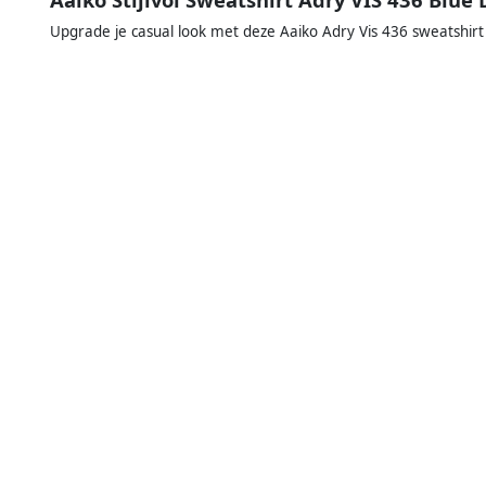
Upgrade je casual look met deze Aaiko Adry Vis 436 sweatshir