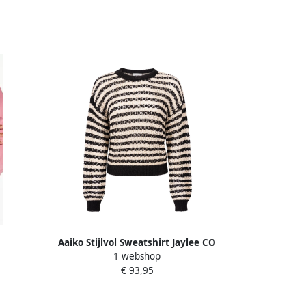
Aaiko Stijlvol Sweatshirt Jaylee CO
1 webshop
Multicolor Dames
€ 93,95