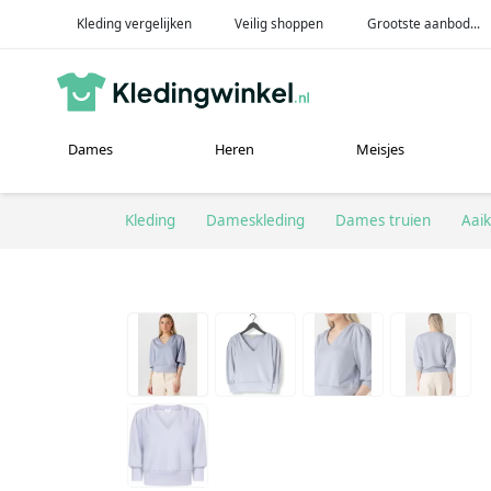
Kleding vergelijken
Veilig shoppen
Grootste aanbod...
Dames
Heren
Meisjes
Kleding
Dameskleding
Dames truien
Aai