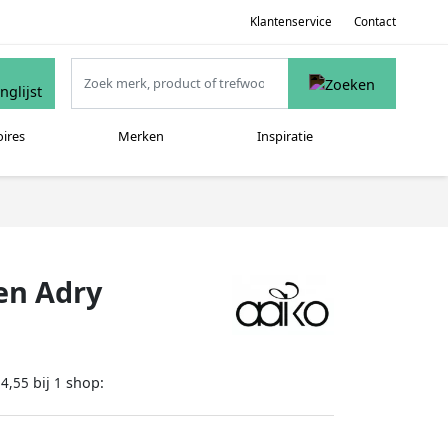
Klantenservice
Contact
oires
Merken
Inspiratie
en Adry
bij
shop:
84,55
1