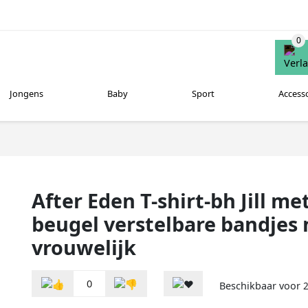
Jongens
Baby
Sport
Access
After Eden T-shirt-bh Jill m
beugel verstelbare bandjes
vrouwelijk
0
Beschikbaar voor