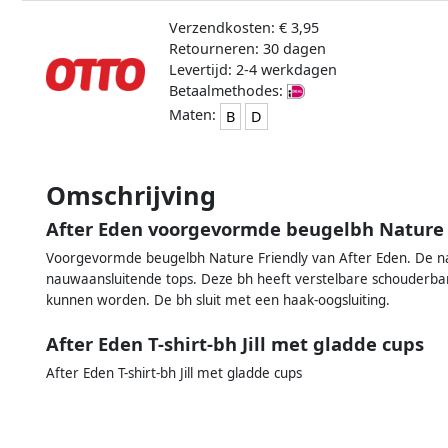
Verzendkosten: € 3,95
Retourneren: 30 dagen
Levertijd: 2-4 werkdagen
Betaalmethodes:
Maten:
B
D
Omschrijving
After Eden voorgevormde beugelbh Nature 
Voorgevormde beugelbh Nature Friendly van After Eden. De naa
nauwaansluitende tops. Deze bh heeft verstelbare schouderban
kunnen worden. De bh sluit met een haak-oogsluiting.
After Eden T-shirt-bh Jill met gladde cups
After Eden T-shirt-bh Jill met gladde cups