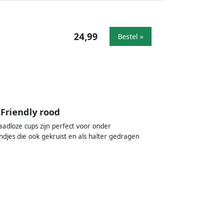
24,99
Bestel »
Friendly rood
dloze cups zijn perfect voor onder
djes die ook gekruist en als halter gedragen