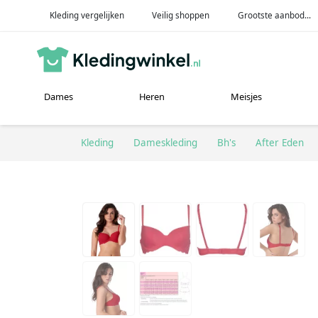
Kleding vergelijken
Veilig shoppen
Grootste aanbod...
Dames
Heren
Meisjes
Kleding
Dameskleding
Bh's
After Eden