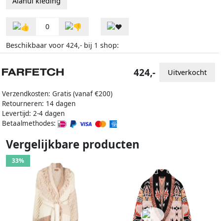
Alanui kleding
0
Beschikbaar voor
bij
shop:
424,-
1
424,-
Uitverkocht
Verzendkosten: Gratis (vanaf €200)
Retourneren: 14 dagen
Levertijd: 2-4 dagen
Betaalmethodes:
Vergelijkbare producten
33%