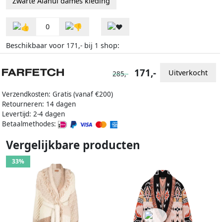
Zwarte Alanui dames kleding
0
Beschikbaar voor
bij
shop:
171,-
1
171,-
Uitverkocht
285,-
Verzendkosten: Gratis (vanaf €200)
Retourneren: 14 dagen
Levertijd: 2-4 dagen
Betaalmethodes:
Vergelijkbare producten
33%