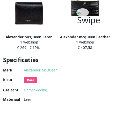
Alexander McQueen Leren
Alexander mcqueen Leather
1 webshop
1 webshop
portemonnee Zwart
wallets Black Dames
€ 269,-
€ 196,-
€ 407,58
Specificaties
Merk
Alexander McQueen
Kleur
Roze
Geslacht
Dameskleding
Materiaal
Leer