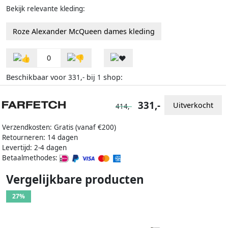
Bekijk relevante kleding:
Roze Alexander McQueen dames kleding
0
Beschikbaar voor
bij
shop:
331,-
1
331,-
Uitverkocht
414,-
Verzendkosten: Gratis (vanaf €200)
Retourneren: 14 dagen
Levertijd: 2-4 dagen
Betaalmethodes:
Vergelijkbare producten
27%