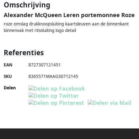
Omschrijving
Alexander McQueen Leren portemonnee Roze
roze omslag drukknoopsluiting kaartsleuven aan de binnenkant
binnenvak met ritssluiting logo detail
Referenties
EAN
8727307121451
SKU
8365571MAAG30712145
Delen