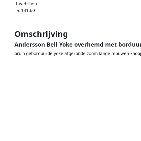
1 webshop
Polo White Heren
€ 131,60
Omschrijving
Andersson Bell Yoke overhemd met borduu
bruin geborduurde yoke afgeronde zoom lange mouwen knoops