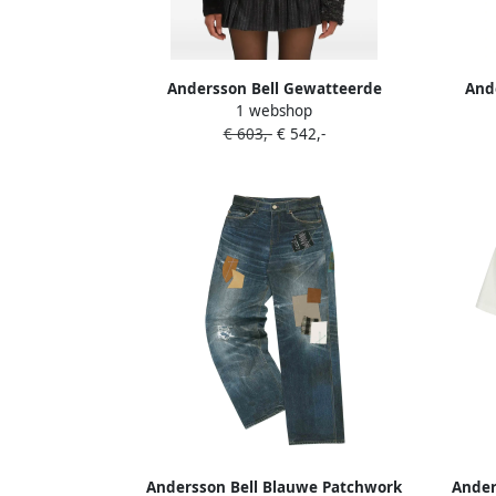
Andersson Bell Gewatteerde
And
1 webshop
bodywarmer met gespsluiting Groen
€ 603,-
€ 542,-
Andersson Bell Blauwe Patchwork
Ander