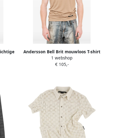
ichtige
Andersson Bell Brit mouwloos T-shirt
1 webshop
Beige
€ 105,-