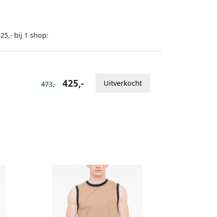
bij
shop:
25,-
1
425,-
Uitverkocht
473,-