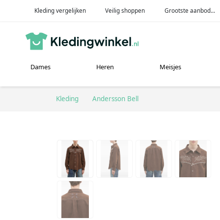
Kleding vergelijken
Veilig shoppen
Grootste aanbod...
Dames
Heren
Meisjes
Kleding
Andersson Bell