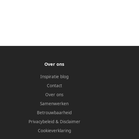
Over ons
Inspiratie blog
Contact
Over ons
Samenwerken
Betrouwbaarheid
Privacybeleid
&
Disclaimer
Cookieverklaring