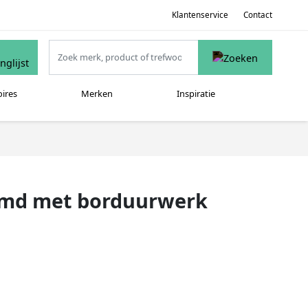
Klantenservice
Contact
oires
Merken
Inspiratie
emd met borduurwerk