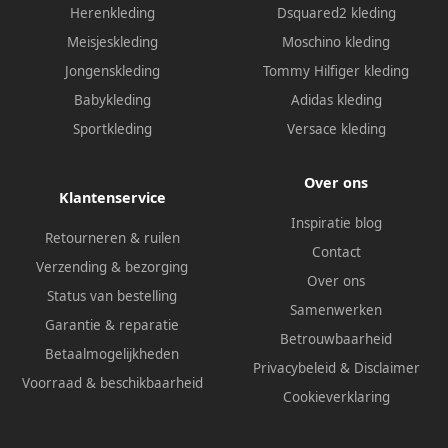
Herenkleding
Dsquared2 kleding
Meisjeskleding
Moschino kleding
Jongenskleding
Tommy Hilfiger kleding
Babykleding
Adidas kleding
Sportkleding
Versace kleding
Over ons
Klantenservice
Inspiratie blog
Retourneren & ruilen
Contact
Verzending & bezorging
Over ons
Status van bestelling
Samenwerken
Garantie & reparatie
Betrouwbaarheid
Betaalmogelijkheden
Privacybeleid
&
Disclaimer
Voorraad & beschikbaarheid
Cookieverklaring