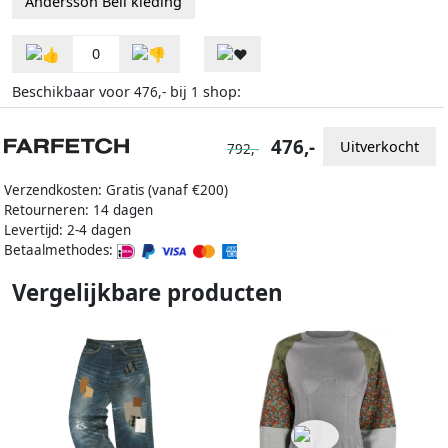
Andersson Bell kleding
0
Beschikbaar voor
bij
shop:
476,-
1
476,-
Uitverkocht
792,-
Verzendkosten: Gratis (vanaf €200)
Retourneren: 14 dagen
Levertijd: 2-4 dagen
Betaalmethodes:
Vergelijkbare producten