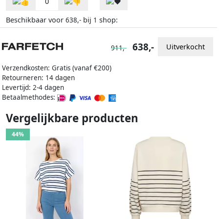
0
Beschikbaar voor
bij
shop:
638,-
1
638,-
Uitverkocht
911,-
Verzendkosten: Gratis (vanaf €200)
Retourneren: 14 dagen
Levertijd: 2-4 dagen
Betaalmethodes:
Vergelijkbare producten
44%