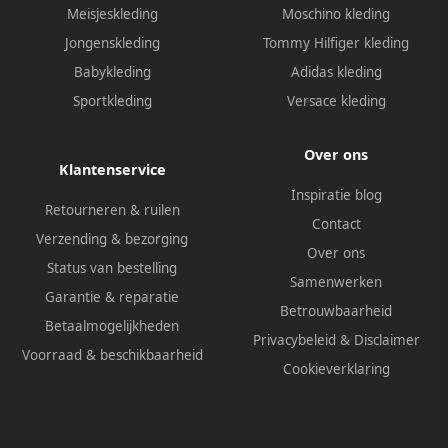
Meisjeskleding
Moschino kleding
Jongenskleding
Tommy Hilfiger kleding
Babykleding
Adidas kleding
Sportkleding
Versace kleding
Over ons
Klantenservice
Inspiratie blog
Retourneren & ruilen
Contact
Verzending & bezorging
Over ons
Status van bestelling
Samenwerken
Garantie & reparatie
Betrouwbaarheid
Betaalmogelijkheden
Privacybeleid
&
Disclaimer
Voorraad & beschikbaarheid
Cookieverklaring