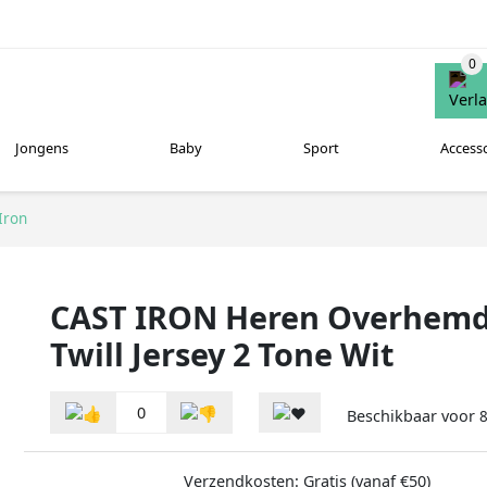
Jongens
Baby
Sport
Access
Iron
CAST IRON Heren Overhemde
Twill Jersey 2 Tone Wit
0
Beschikbaar voor
Verzendkosten: Gratis (vanaf €50)