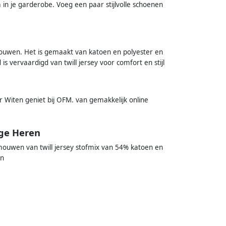
in je garderobe. Voeg een paar stijlvolle schoenen
mouwen. Het is gemaakt van katoen en polyester en
s vervaardigd van twill jersey voor comfort en stijl
 Witen geniet bij OFM. van gemakkelijk online
!
ige Heren
 mouwen van twill jersey stofmix van 54% katoen en
an