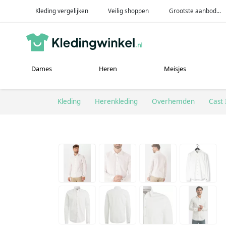
Kleding vergelijken
Veilig shoppen
Grootste aanbod...
Dames
Heren
Meisjes
Kleding
Herenkleding
Overhemden
Cast 