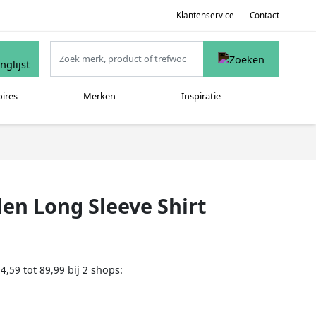
Klantenservice
Contact
oires
Merken
Inspiratie
n Long Sleeve Shirt
tot
bij
shops:
84,59
89,99
2