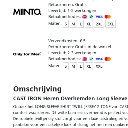
Retourneren: Gratis
Levertijd: 1-5 werkdagen
Betaalmethodes:
Maten:
S
M
L
XL
2XL
3XL
Verzendkosten: € 5
Retourneren: Gratis in de winkel
Levertijd: 2-3 werkdagen
Betaalmethodes:
Maten:
S
M
L
XL
XXL
Omschrijving
CAST IRON Heren Overhemden Long Sleeve Sh
Ontdek het LONG SLEEVE SHIRT TWILL JERSEY 2 TONE van CAST I
comfort waarderen. Dit witte business overhemd is perfect vo
De subtiele twill jersey stof zorgt voor een luxe uitstraling en
pantalon voor een zakelijke look of draag het met een donkere