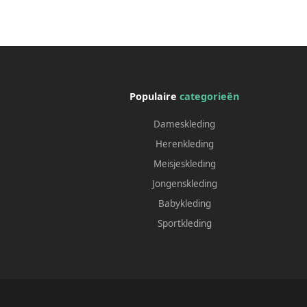
Populaire
categorieën
Dameskleding
Herenkleding
Meisjeskleding
Jongenskleding
Babykleding
Sportkleding