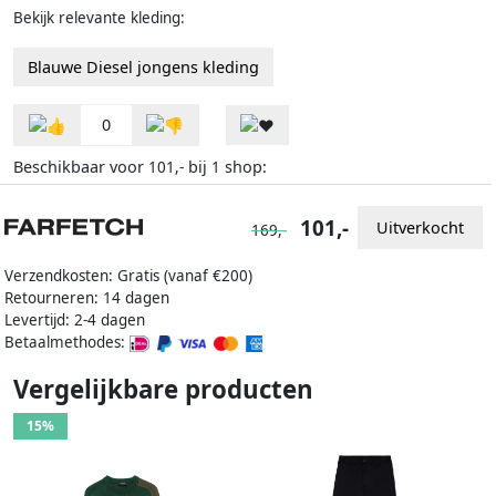
Bekijk relevante kleding:
Blauwe Diesel jongens kleding
0
Beschikbaar voor
bij
shop:
101,-
1
101,-
Uitverkocht
169,-
Verzendkosten: Gratis (vanaf €200)
Retourneren: 14 dagen
Levertijd: 2-4 dagen
Betaalmethodes:
Vergelijkbare producten
15%