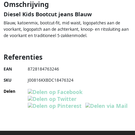
Omschrijving
Diesel Kids Bootcut jeans Blauw
Blauw, katoenmix, bootcut-fit, mid waist, logopatches aan de
voorkant, logopatch aan de achterkant, knoop- en ritssluiting aan
de voorkant en traditioneel 5-zakkenmodel.
Referenties
EAN
8728184763246
SKU
J00816KXBDC18476324
Delen