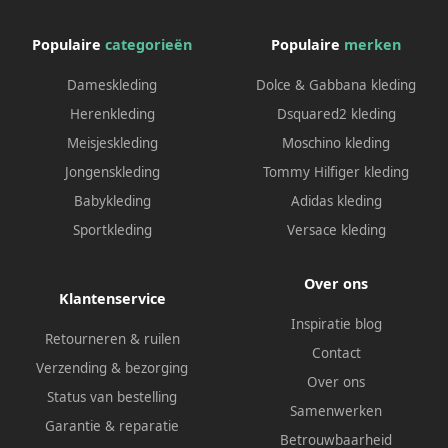
Populaire
categorieën
Populaire
merken
Dameskleding
Dolce & Gabbana kleding
Herenkleding
Dsquared2 kleding
Meisjeskleding
Moschino kleding
Jongenskleding
Tommy Hilfiger kleding
Babykleding
Adidas kleding
Sportkleding
Versace kleding
Over ons
Klantenservice
Inspiratie blog
Retourneren & ruilen
Contact
Verzending & bezorging
Over ons
Status van bestelling
Samenwerken
Garantie & reparatie
Betrouwbaarheid