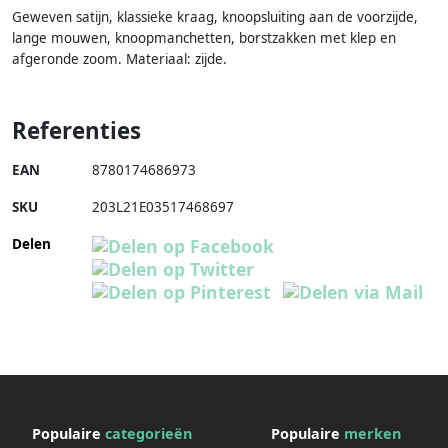
Geweven satijn, klassieke kraag, knoopsluiting aan de voorzijde,
lange mouwen, knoopmanchetten, borstzakken met klep en
afgeronde zoom. Materiaal: zijde.
Referenties
EAN
8780174686973
SKU
203L21E03517468697
Delen
Populaire
categorieën
Populaire
merken