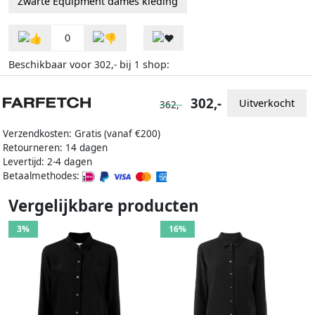
Zwarte Equipment dames kleding
0
Beschikbaar voor
bij
shop:
302,-
1
302,-
Uitverkocht
362,-
Verzendkosten: Gratis (vanaf €200)
Retourneren: 14 dagen
Levertijd: 2-4 dagen
Betaalmethodes:
Vergelijkbare producten
3%
16%