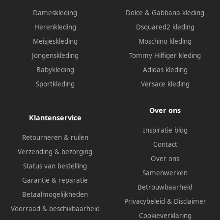
Dameskleding
Dolce & Gabbana kleding
Herenkleding
Dsquared2 kleding
Meisjeskleding
Moschino kleding
Jongenskleding
Tommy Hilfiger kleding
Babykleding
Adidas kleding
Sportkleding
Versace kleding
Over ons
Klantenservice
Inspiratie blog
Retourneren & ruilen
Contact
Verzending & bezorging
Over ons
Status van bestelling
Samenwerken
Garantie & reparatie
Betrouwbaarheid
Betaalmogelijkheden
Privacybeleid
&
Disclaimer
Voorraad & beschikbaarheid
Cookieverklaring