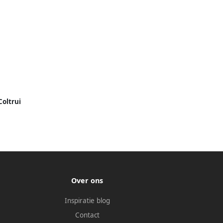
oltrui
Over ons
Inspiratie blog
Contact