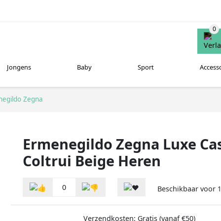
Jongens
Baby
Sport
Access
egildo Zegna
Ermenegildo Zegna Luxe Ca
Coltrui Beige Heren
0
Beschikbaar voor
1
Verzendkosten: Gratis (vanaf €50)