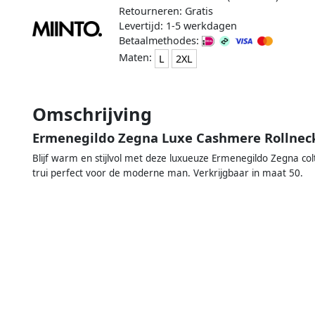
Retourneren: Gratis
Levertijd: 1-5 werkdagen
Betaalmethodes:
Maten:
L
2XL
Omschrijving
Ermenegildo Zegna Luxe Cashmere Rollneck
Blijf warm en stijlvol met deze luxueuze Ermenegildo Zegna co
trui perfect voor de moderne man. Verkrijgbaar in maat 50.