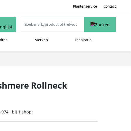
Klantenservice
Contact
oires
Merken
Inspiratie
shmere Rollneck
bij
shop:
.974,-
1