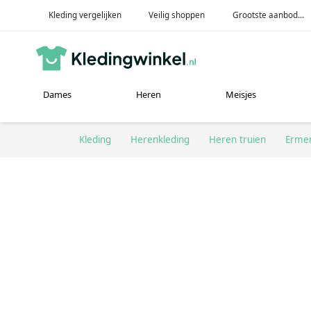
Kleding vergelijken
Veilig shoppen
Grootste aanbod...
Dames
Heren
Meisjes
Kleding
Herenkleding
Heren truien
Ermen