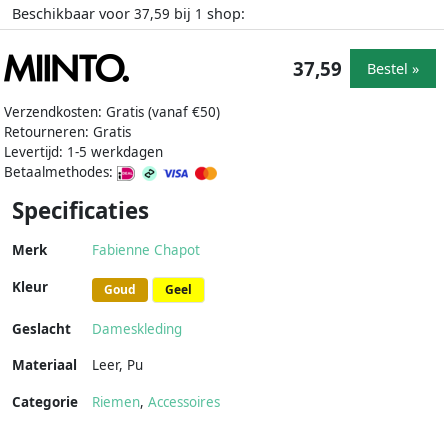
Beschikbaar voor
bij
shop:
37,59
1
37,59
Bestel »
Verzendkosten: Gratis (vanaf €50)
Retourneren: Gratis
Levertijd: 1-5 werkdagen
Betaalmethodes:
Specificaties
Merk
Fabienne Chapot
Kleur
Goud
Geel
Geslacht
Dameskleding
Materiaal
Leer
,
Pu
Categorie
Riemen
,
Accessoires