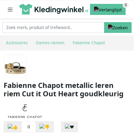
Accessoires
Dames riemen
Fabienne Chapot
Fabienne Chapot metallic leren
riem Cut it Out Heart goudkleurig
0