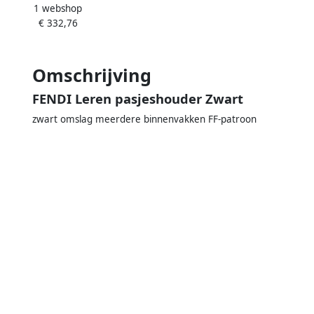
1 webshop
Multicolor Heren
€ 332,76
Omschrijving
FENDI Leren pasjeshouder Zwart
zwart omslag meerdere binnenvakken FF-patroon