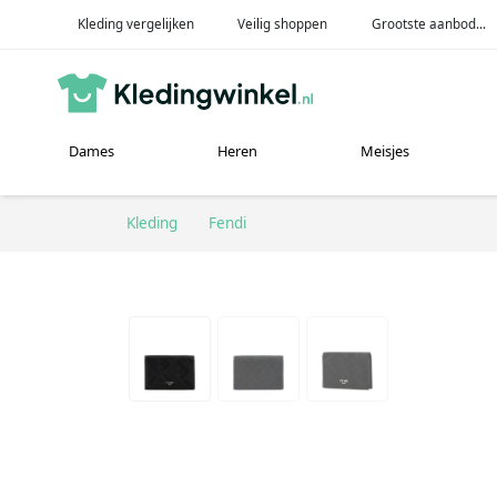
Kleding vergelijken
Veilig shoppen
Grootste aanbod...
Dames
Heren
Meisjes
Kleding
Fendi