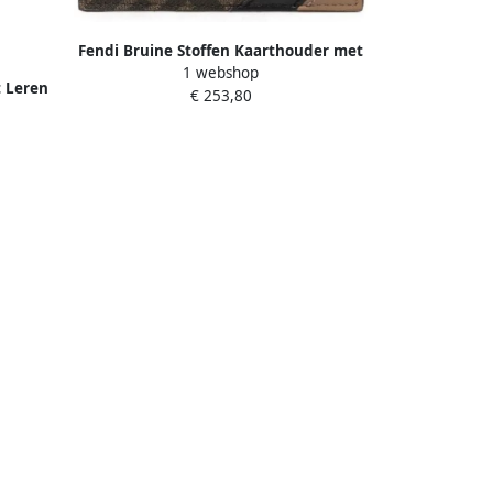
Fendi Bruine Stoffen Kaarthouder met
1 webshop
Iconisch Monogram Brown Heren
t Leren
€ 253,80