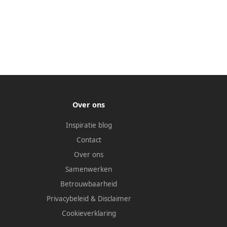
Over ons
Inspiratie blog
Contact
Over ons
Samenwerken
Betrouwbaarheid
Privacybeleid
&
Disclaimer
Cookieverklaring