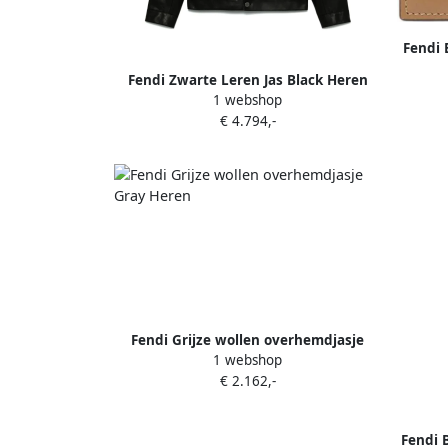
Fendi 
F
Fendi Zwarte Leren Jas Black Heren
1 webshop
€ 4.794,-
Fendi Grijze wollen overhemdjasje
1 webshop
Gray Heren
€ 2.162,-
Fendi 