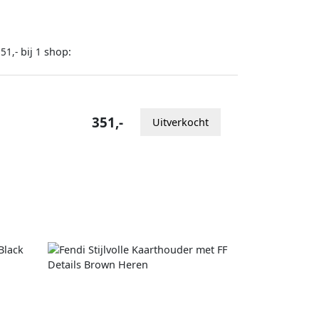
bij
shop:
51,-
1
351,-
Uitverkocht