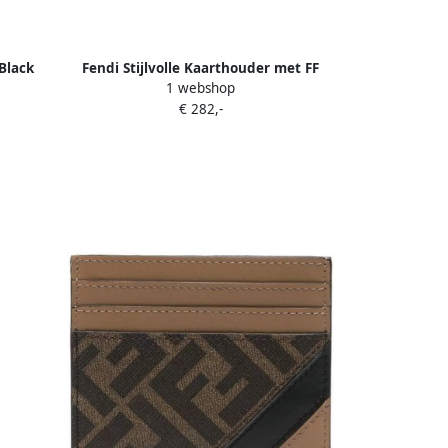
Black
Fendi Stijlvolle Kaarthouder met FF
1 webshop
Details Brown Heren
€ 282,-