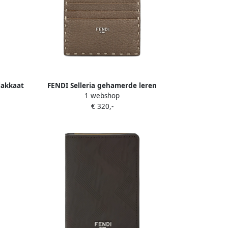
lakkaat
FENDI Selleria gehamerde leren
1 webshop
pasjeshouder Bruin
€ 320,-