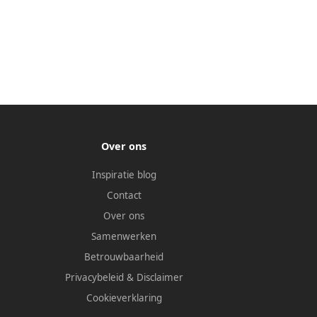
Over ons
Inspiratie blog
Contact
Over ons
Samenwerken
Betrouwbaarheid
Privacybeleid
&
Disclaimer
Cookieverklaring