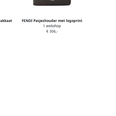
lakkaat
FENDI Pasjeshouder met logoprint
1 webshop
Bruin
€ 306,-