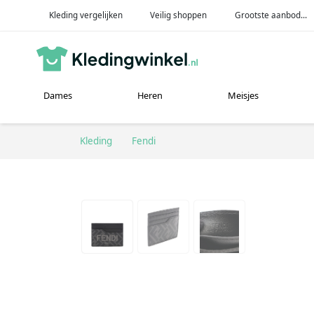
Kleding vergelijken
Veilig shoppen
Grootste aanbod...
Dames
Heren
Meisjes
Kleding
Fendi