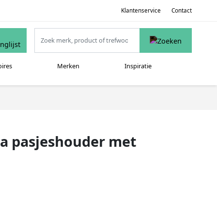
Klantenservice
Contact
oires
Merken
Inspiratie
ca pasjeshouder met