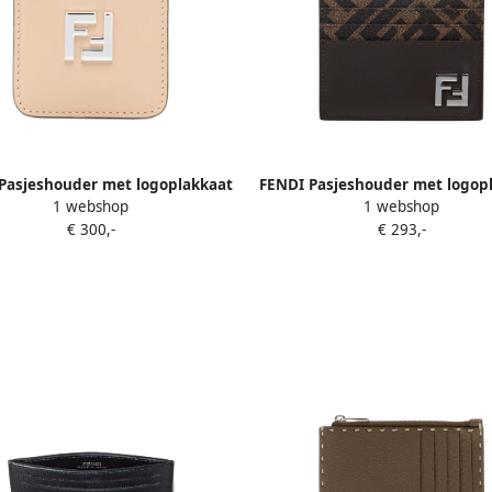
Pasjeshouder met logoplakkaat
FENDI Pasjeshouder met logop
1 webshop
1 webshop
Beige
Bruin
€ 300,-
€ 293,-