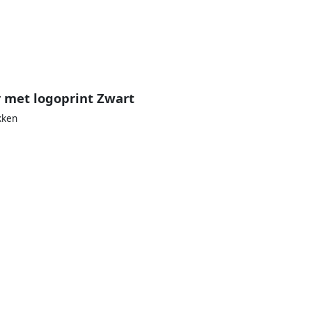
 met logoprint Zwart
kken