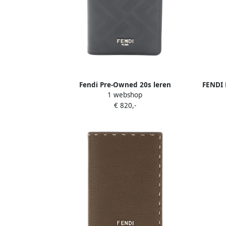
Fendi Pre-Owned 20s leren
FENDI 
1 webshop
pasjeshouder Zwart
€ 820,-