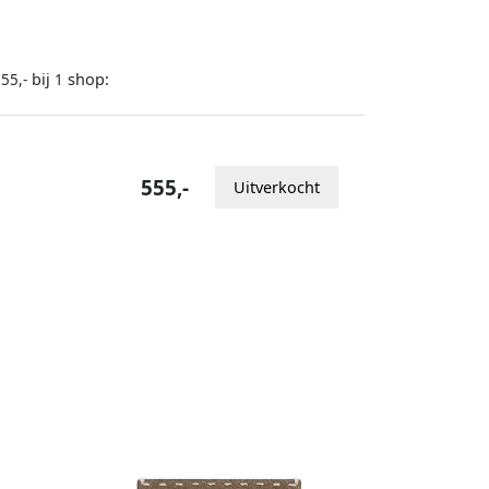
bij
shop:
55,-
1
555,-
Uitverkocht