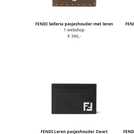
FENDI Selleria pasjeshouder met leren
FEN
1 webshop
afwerking Bruin
€ 390,-
FENDI Leren pasjeshouder Zwart
FENDI