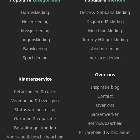
Dameskleding
Dolce & Gabbana kleding
Herenkleding
Dsquared2 kleding
Meisjeskleding
Moschino kleding
Jongenskleding
Tommy Hilfiger kleding
Babykleding
Adidas kleding
Sportkleding
Versace kleding
Over ons
Klantenservice
Inspiratie blog
Retourneren & ruilen
Contact
Verzending & bezorging
Over ons
Status van bestelling
Samenwerken
Garantie & reparatie
Betrouwbaarheid
Betaalmogelijkheden
Privacybeleid
&
Disclaimer
Voorraad & beschikbaarheid