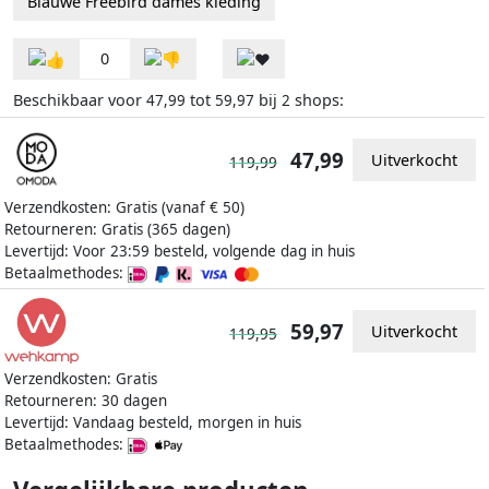
Blauwe Freebird dames kleding
0
Beschikbaar voor
tot
bij
shops:
47,99
59,97
2
47,99
Uitverkocht
119,99
Verzendkosten: Gratis (vanaf € 50)
Retourneren: Gratis (365 dagen)
Levertijd: Voor 23:59 besteld, volgende dag in huis
Betaalmethodes:
59,97
Uitverkocht
119,95
Verzendkosten: Gratis
Retourneren: 30 dagen
Levertijd: Vandaag besteld, morgen in huis
Betaalmethodes: