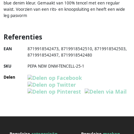
blue denim kleur. Gemaakt van 100% tencel met een regular
waist. Voorzien van een rits- en knoopsluiting en heeft een wide
leg pasvorm
Referenties
EAN
8719918542473
,
8719918542510
,
8719918542503
,
8719918542497
,
8719918542480
SKU
PEPA NEW DNM-TENCELL-25-1
Delen
Populaire
categorieën
Populaire
merken