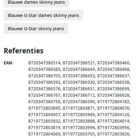
Blauwe dames skinny jeans
Blauwe G-Star dames skinny jeans
Blauwe G-Star skinny jeans
Referenties
EAN
8720347386514
,
8720347386521
,
8720347386460
,
8720347386583
,
8720347386644
,
8720347386408
,
8720347386705
,
8720347386453
,
8720347386637
,
8720347386392
,
8720347386330
,
8720347386538
,
8720347386576
,
8720347386651
,
8720347386699
,
8720347386767
,
8720347386712
,
8720347386828
,
8720347386750
,
8720347386590
,
8719772804182
,
8719772803895
,
8719772803871
,
8719772804076
,
8719772804007
,
8719772803949
,
8719772804120
,
8719772803932
,
8719772803888
,
8719772804014
,
8719772803819
,
8719772803994
,
8719772803956
,
8719772804069
,
8719772803765
,
8719772803826
,