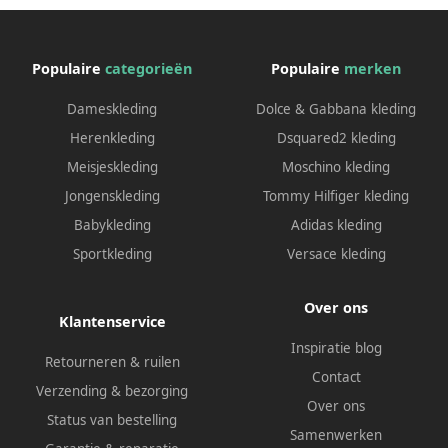
Populaire
categorieën
Populaire
merken
Dameskleding
Dolce & Gabbana kleding
Herenkleding
Dsquared2 kleding
Meisjeskleding
Moschino kleding
Jongenskleding
Tommy Hilfiger kleding
Babykleding
Adidas kleding
Sportkleding
Versace kleding
Over ons
Klantenservice
Inspiratie blog
Retourneren & ruilen
Contact
Verzending & bezorging
Over ons
Status van bestelling
Samenwerken