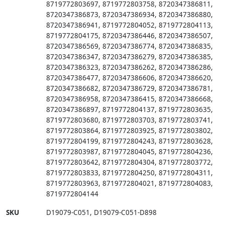
8719772803697
,
8719772803758
,
8720347386811
,
8720347386873
,
8720347386934
,
8720347386880
,
8720347386941
,
8719772804052
,
8719772804113
,
8719772804175
,
8720347386446
,
8720347386507
,
8720347386569
,
8720347386774
,
8720347386835
,
8720347386347
,
8720347386279
,
8720347386385
,
8720347386323
,
8720347386262
,
8720347386286
,
8720347386477
,
8720347386606
,
8720347386620
,
8720347386682
,
8720347386729
,
8720347386781
,
8720347386958
,
8720347386415
,
8720347386668
,
8720347386897
,
8719772804137
,
8719772803635
,
8719772803680
,
8719772803703
,
8719772803741
,
8719772803864
,
8719772803925
,
8719772803802
,
8719772804199
,
8719772804243
,
8719772803628
,
8719772803987
,
8719772804045
,
8719772804236
,
8719772803642
,
8719772804304
,
8719772803772
,
8719772803833
,
8719772804250
,
8719772804311
,
8719772803963
,
8719772804021
,
8719772804083
,
8719772804144
SKU
D19079-C051
,
D19079-C051-D898