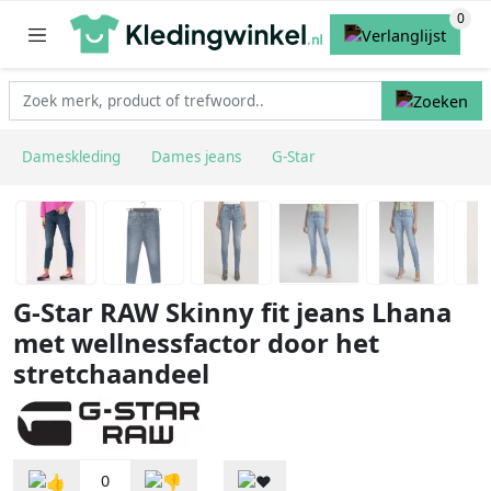
Dameskleding
Dames jeans
G-Star
G-Star RAW Skinny fit jeans Lhana
met wellnessfactor door het
stretchaandeel
0