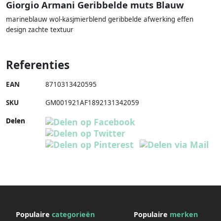
Giorgio Armani Geribbelde muts Blauw
marineblauw wol-kasjmierblend geribbelde afwerking effen
design zachte textuur
Referenties
EAN
8710313420595
SKU
GM001921AF1892131342059
Delen
Populaire
categorieën
Populaire
merken