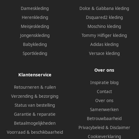
Dameskleding
Dolce & Gabbana kleding
Herenkleding
Dsquared2 kleding
Meisjeskleding
Moschino kleding
Jongenskleding
Tommy Hilfiger kleding
Babykleding
Adidas kleding
Sportkleding
Versace kleding
Over ons
Klantenservice
Inspiratie blog
Retourneren & ruilen
Contact
Verzending & bezorging
Over ons
Status van bestelling
Samenwerken
Garantie & reparatie
Betrouwbaarheid
Betaalmogelijkheden
Privacybeleid
&
Disclaimer
Voorraad & beschikbaarheid
Cookieverklaring