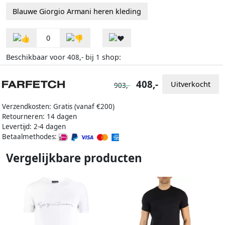
Blauwe Giorgio Armani heren kleding
0
Beschikbaar voor
bij
shop:
408,-
1
408,-
Uitverkocht
903,-
Verzendkosten: Gratis (vanaf €200)
Retourneren: 14 dagen
Levertijd: 2-4 dagen
Betaalmethodes:
Vergelijkbare producten