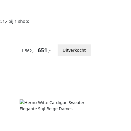
bij
shop:
51,-
1
651,-
Uitverkocht
1.562,-