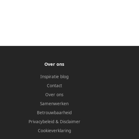
Over ons
Inspiratie blog
Contact
Over ons
Samenwerken
Betrouwbaarheid
Privacybeleid
&
Disclaimer
Cookieverklaring