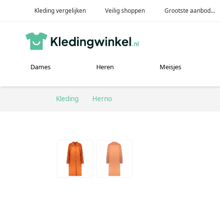
Kleding vergelijken
Veilig shoppen
Grootste aanbod...
Dames
Heren
Meisjes
Kleding
Herno