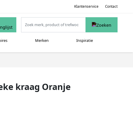
Klantenservice
Contact
oires
Merken
Inspiratie
eke kraag Oranje