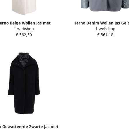
erno Beige Wollen Jas met
Herno Denim Wollen Jas Gel
1 webshop
1 webshop
neembare Bib Beige Dames
Design Blue Dames
€ 562,50
€ 561,18
 Gewatteerde Zwarte Jas met