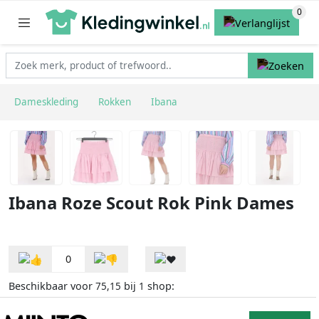
Dameskleding
Rokken
Ibana
Ibana Roze Scout Rok Pink Dames
0
Beschikbaar voor
bij
shop:
75,15
1