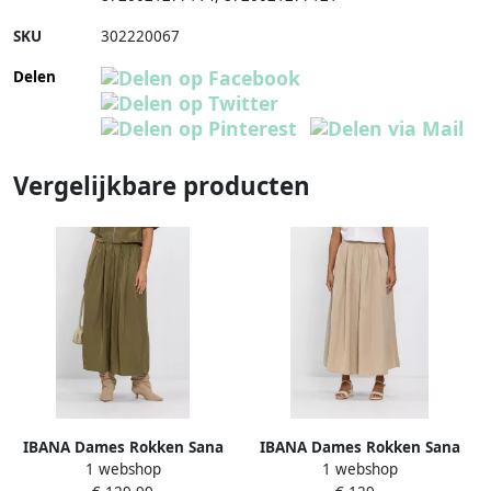
SKU
302220067
Delen
Vergelijkbare producten
IBANA Dames Rokken Sana
IBANA Dames Rokken Sana
1 webshop
1 webshop
Olijf
Beige