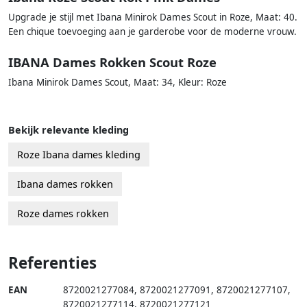
Upgrade je stijl met Ibana Minirok Dames Scout in Roze, Maat: 40.
Een chique toevoeging aan je garderobe voor de moderne vrouw.
IBANA Dames Rokken Scout Roze
Ibana Minirok Dames Scout, Maat: 34, Kleur: Roze
Bekijk relevante kleding
Roze Ibana dames kleding
Ibana dames rokken
Roze dames rokken
Referenties
EAN
8720021277084
,
8720021277091
,
8720021277107
,
8720021277114
,
8720021277121