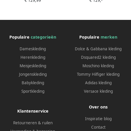
€ 129,99
€ 129,-
Populaire
categorieën
Populaire
merken
Dameskleding
Dolce & Gabbana kleding
Herenkleding
Dsquared2 kleding
Meisjeskleding
Moschino kleding
Jongenskleding
Tommy Hilfiger kleding
Babykleding
Adidas kleding
Sportkleding
Versace kleding
Over ons
Klantenservice
Inspiratie blog
Retourneren & ruilen
Contact