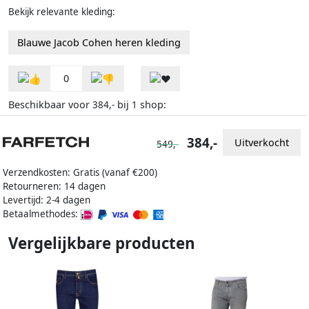
Bekijk relevante kleding:
Blauwe Jacob Cohen heren kleding
0
Beschikbaar voor
bij
shop:
384,-
1
384,-
Uitverkocht
549,-
Verzendkosten: Gratis (vanaf €200)
Retourneren: 14 dagen
Levertijd: 2-4 dagen
Betaalmethodes:
Vergelijkbare producten