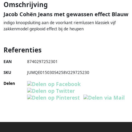
Omschrijving
Jacob Cohën Jeans met gewassen effect Blauw
indigo knoopsluiting aan de voorkant riemlussen klassiek vijf
zakkenmodel geplooid effect bij de heupen
Referenties
EAN
8740297252301
SKU
JUMQE015030S4258V229725230
Delen