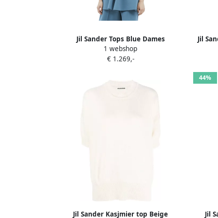
Jil Sander Tops Blue Dames
Jil S
1 webshop
€ 1.269,-
44%
Jil Sander Kasjmier top Beige
Jil 