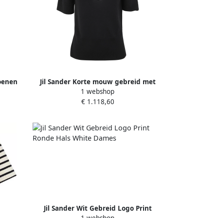
toenen
Jil Sander Korte mouw gebreid met
1 webshop
juweelhalsketting Black Dames
€ 1.118,60
Jil Sander Wit Gebreid Logo Print