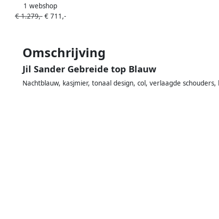
1 webshop
elastische taille Blauw
€ 1.279,-
€ 711,-
Omschrijving
Jil Sander Gebreide top Blauw
Nachtblauw, kasjmier, tonaal design, col, verlaagde schouders