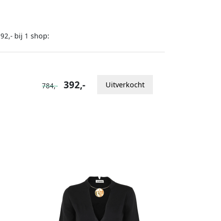
bij
shop:
92,-
1
392,-
Uitverkocht
784,-