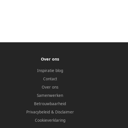
Over ons
Inspiratie blog
Contact
Over ons
Samenwerken
Betrouwbaarheid
Privacybeleid
&
Disclaimer
Cookieverklaring