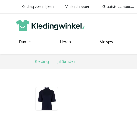
Kleding vergelijken
Veilig shoppen
Grootste aanbod...
Dames
Heren
Meisjes
Kleding
Jil Sander