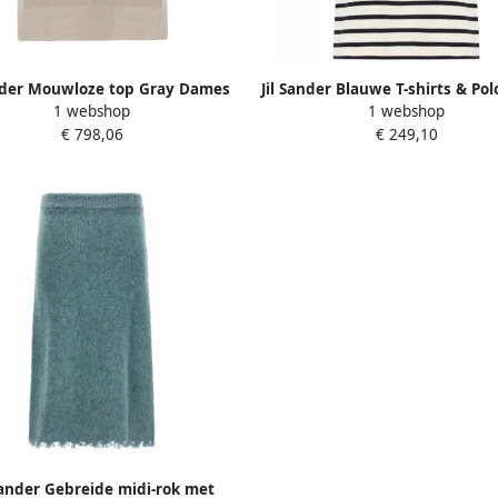
ander Mouwloze top Gray Dames
Jil Sander Blauwe T-shirts & Pol
1 webshop
1 webshop
vrouwen Multicolor Dam
€ 798,06
€ 249,10
Sander Gebreide midi-rok met