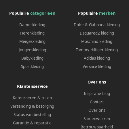
Populaire
categorieën
Populaire
merken
Dameskleding
Dolce & Gabbana kleding
Herenkleding
Dsquared2 kleding
Meisjeskleding
Moschino kleding
Jongenskleding
Tommy Hilfiger kleding
Babykleding
Adidas kleding
Sportkleding
Versace kleding
Over ons
Klantenservice
Inspiratie blog
Retourneren & ruilen
Contact
Verzending & bezorging
Over ons
Status van bestelling
Samenwerken
Garantie & reparatie
Betrouwbaarheid