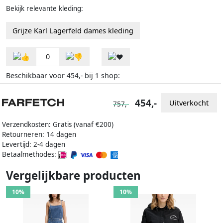
Bekijk relevante kleding:
Grijze Karl Lagerfeld dames kleding
0
Beschikbaar voor
bij
shop:
454,-
1
454,-
Uitverkocht
757,-
Verzendkosten: Gratis (vanaf €200)
Retourneren: 14 dagen
Levertijd: 2-4 dagen
Betaalmethodes:
Vergelijkbare producten
10%
10%