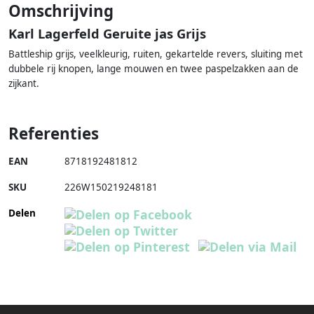
Omschrijving
Karl Lagerfeld Geruite jas Grijs
Battleship grijs, veelkleurig, ruiten, gekartelde revers, sluiting met
dubbele rij knopen, lange mouwen en twee paspelzakken aan de
zijkant.
Referenties
EAN
8718192481812
SKU
226W150219248181
Delen