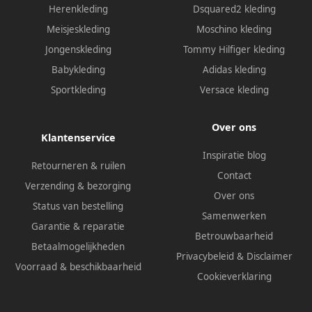
Herenkleding
Dsquared2 kleding
Meisjeskleding
Moschino kleding
Jongenskleding
Tommy Hilfiger kleding
Babykleding
Adidas kleding
Sportkleding
Versace kleding
Over ons
Klantenservice
Inspiratie blog
Retourneren & ruilen
Contact
Verzending & bezorging
Over ons
Status van bestelling
Samenwerken
Garantie & reparatie
Betrouwbaarheid
Betaalmogelijkheden
Privacybeleid
&
Disclaimer
Voorraad & beschikbaarheid
Cookieverklaring