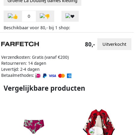
Groene La DoubleJ dames kleding
0
Beschikbaar voor
bij
shop:
80,-
1
80,-
Uitverkocht
Verzendkosten: Gratis (vanaf €200)
Retourneren: 14 dagen
Levertijd: 2-4 dagen
Betaalmethodes:
Vergelijkbare producten