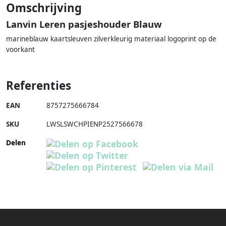
Omschrijving
Lanvin Leren pasjeshouder Blauw
marineblauw kaartsleuven zilverkleurig materiaal logoprint op de
voorkant
Referenties
EAN
8757275666784
SKU
LWSLSWCHPIENP2527566678
Delen