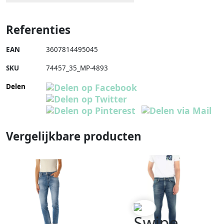
Referenties
EAN
3607814495045
SKU
74457_35_MP-4893
Delen
Vergelijkbare producten