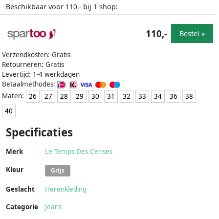
Beschikbaar voor
bij
shop:
110,-
1
110,-
Bestel »
Verzendkosten: Gratis
Retourneren: Gratis
Levertijd: 1-4 werkdagen
Betaalmethodes:
Maten:
26
27
28
29
30
31
32
33
34
36
38
40
Specificaties
Merk
Le Temps Des Cerises
Kleur
Grijs
Geslacht
Herenkleding
Categorie
Jeans