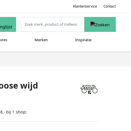
Klantenservice
Contact
oires
Merken
Inspiratie
loose wijd
bij
shop:
8,-
1