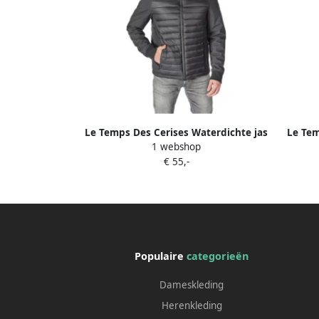
Le Temps Des Cerises Waterdichte jas
Le Tem
1 webshop
Lima Zwart Heren
€ 55,-
Populaire
categorieën
Dameskleding
Herenkleding