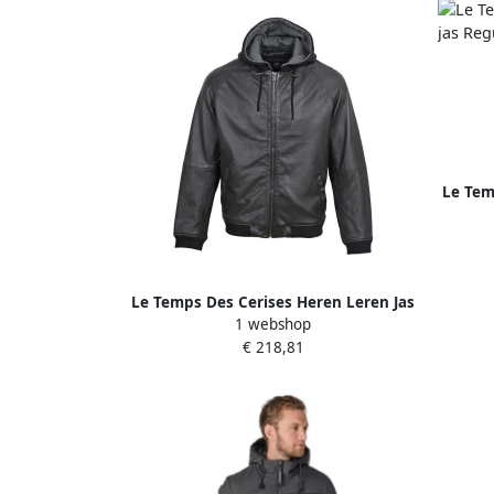
Le Tem
Le Temps Des Cerises Heren Leren Jas
1 webshop
Zwart Lenz Black Heren
€ 218,81