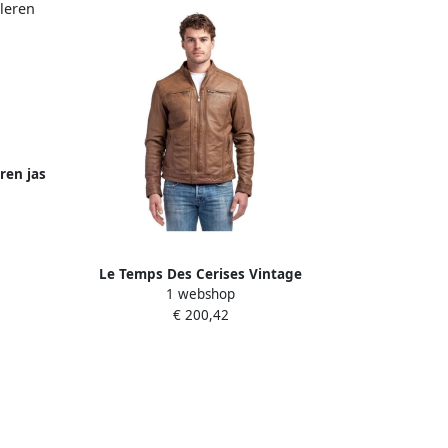
ren jas
n
Le Temps Des Cerises Vintage
1 webshop
Bikerjack voor Mannen Brown Heren
€ 200,42