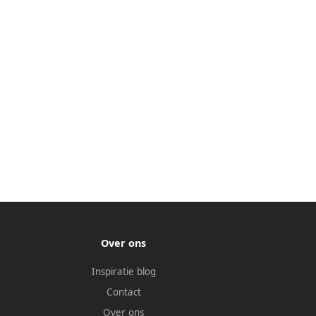
Over ons
Inspiratie blog
Contact
Over ons