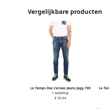
Vergelijkbare producten
Le Temps Des Cerises Jeans Jogg 700
Le Te
1 webshop
11 N°2 Blauw Heren
€ 59,94