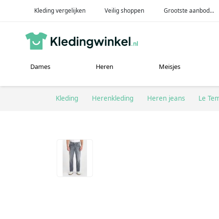
Kleding vergelijken
Veilig shoppen
Grootste aanbod...
Dames
Heren
Meisjes
Kleding
Herenkleding
Heren jeans
Le Tem