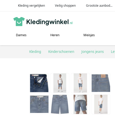
Kleding vergelijken
Veilig shoppen
Grootste aanbod...
Dames
Heren
Meisjes
Kleding
Kinderschoenen
Jongens jeans
Le