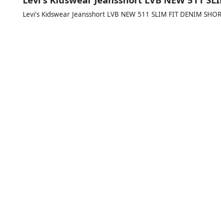
Levi's Kidswear Jeansshort LVB NEW 511 SLIM FIT DENIM SHO