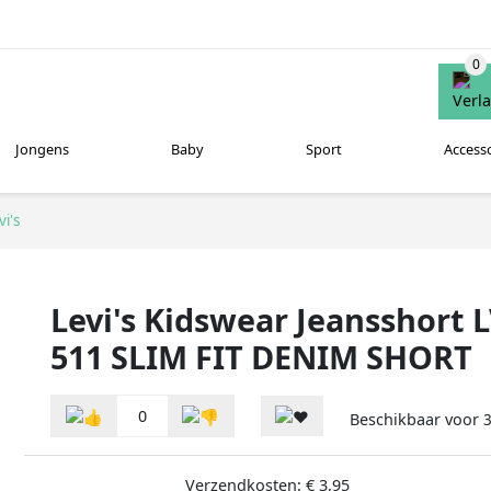
Jongens
Baby
Sport
Access
vi's
Levi's Kidswear Jeansshort
511 SLIM FIT DENIM SHORT
0
Beschikbaar voor
Verzendkosten: € 3,95