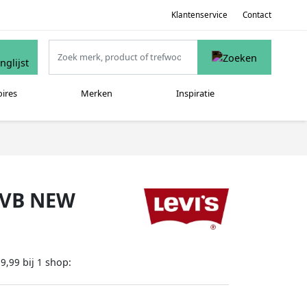
Klantenservice
Contact
oires
Merken
Inspiratie
 LVB NEW
bij
shop:
39,99
1