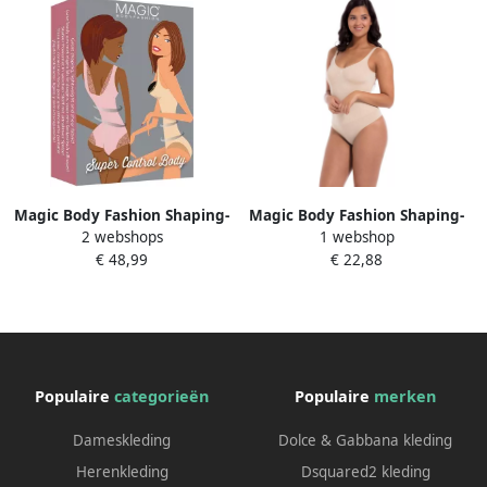
Magic Body Fashion Shaping-
Magic Body Fashion Shaping-
2 webshops
1 webshop
body Super Control Body
body Low Back Body gladde
€ 48,99
€ 22,88
geeft de borst en de billen
naadloze afwerking voor een
een subtiele lift
onzichtbare look
Populaire
categorieën
Populaire
merken
Dameskleding
Dolce & Gabbana kleding
Herenkleding
Dsquared2 kleding