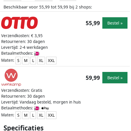
Beschikbaar voor
tot
bij
shops:
55,99
59,99
2
55,99
Bestel »
Verzendkosten: € 3,95
Retourneren: 30 dagen
Levertijd: 2-4 werkdagen
Betaalmethodes:
Maten:
S
M
L
XL
XXL
59,99
Bestel »
Verzendkosten: Gratis
Retourneren: 30 dagen
Levertijd: Vandaag besteld, morgen in huis
Betaalmethodes:
Maten:
S
M
L
XL
XXL
Specificaties