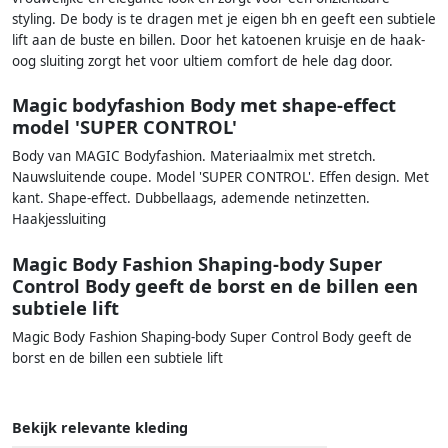
styling. De body is te dragen met je eigen bh en geeft een subtiele
lift aan de buste en billen. Door het katoenen kruisje en de haak-
oog sluiting zorgt het voor ultiem comfort de hele dag door.
Magic bodyfashion Body met shape-effect
model 'SUPER CONTROL'
Body van MAGIC Bodyfashion. Materiaalmix met stretch.
Nauwsluitende coupe. Model 'SUPER CONTROL'. Effen design. Met
kant. Shape-effect. Dubbellaags, ademende netinzetten.
Haakjessluiting
Magic Body Fashion Shaping-body Super
Control Body geeft de borst en de billen een
subtiele lift
Magic Body Fashion Shaping-body Super Control Body geeft de
borst en de billen een subtiele lift
Bekijk relevante kleding