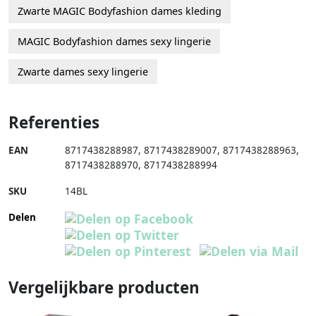
Zwarte MAGIC Bodyfashion dames kleding
MAGIC Bodyfashion dames sexy lingerie
Zwarte dames sexy lingerie
Referenties
EAN
8717438288987
,
8717438289007
,
8717438288963
,
8717438288970
,
8717438288994
SKU
14BL
Delen
Vergelijkbare producten