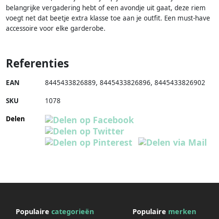
belangrijke vergadering hebt of een avondje uit gaat, deze riem
voegt net dat beetje extra klasse toe aan je outfit. Een must-have
accessoire voor elke garderobe.
Referenties
EAN
8445433826889
,
8445433826896
,
8445433826902
SKU
1078
Delen
Populaire
categorieën
Populaire
merken