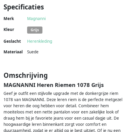
Specificaties
Merk
Magnanni
Kleur
Grijs
Geslacht
Herenkleding
Materiaal
Suede
Omschrijving
MAGNANNI Heren Riemen 1078 Grijs
Geef je outfit een stijlvolle upgrade met de donkergrijze riem
1078 van MAGNANNI. Deze leren riem is de perfecte metgezel
voor heren die oog hebben voor detail. Combineer hem
moeiteloos met een nette pantalon voor een zakelijke look of
draag hem bij je favoriete jeans voor een casual dagje uit. De
hoogwaardige leren binnenkant zorgt voor comfort en
duurzaamheid, zodat je er altijd op je best uitziet. Of je nu een