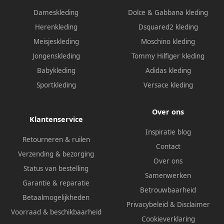
Dameskleding
Dolce & Gabbana kleding
Herenkleding
Dsquared2 kleding
Meisjeskleding
Moschino kleding
Jongenskleding
Tommy Hilfiger kleding
Babykleding
Adidas kleding
Sportkleding
Versace kleding
Over ons
Klantenservice
Inspiratie blog
Retourneren & ruilen
Contact
Verzending & bezorging
Over ons
Status van bestelling
Samenwerken
Garantie & reparatie
Betrouwbaarheid
Betaalmogelijkheden
Privacybeleid
&
Disclaimer
Voorraad & beschikbaarheid
Cookieverklaring