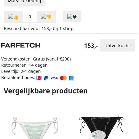
Marysia kleding
0
Beschikbaar voor
bij
shop:
153,-
1
153,-
Uitverkocht
Verzendkosten: Gratis (vanaf €200)
Retourneren: 14 dagen
Levertijd: 2-4 dagen
Betaalmethodes:
Vergelijkbare producten