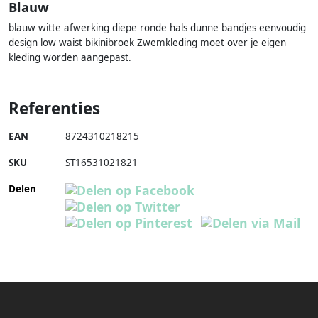
Blauw
blauw witte afwerking diepe ronde hals dunne bandjes eenvoudig
design low waist bikinibroek Zwemkleding moet over je eigen
kleding worden aangepast.
Referenties
EAN
8724310218215
SKU
ST16531021821
Delen