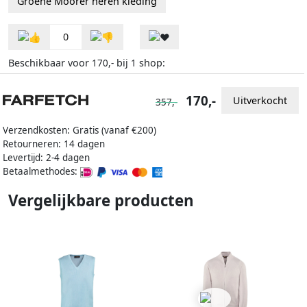
Groene Moorer heren kleding
0
Beschikbaar voor
bij
shop:
170,-
1
170,-
Uitverkocht
357,-
Verzendkosten: Gratis (vanaf €200)
Retourneren: 14 dagen
Levertijd: 2-4 dagen
Betaalmethodes:
Vergelijkbare producten