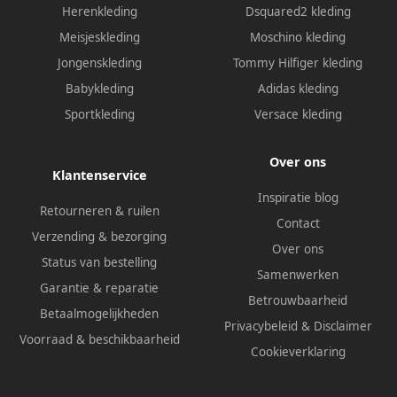
Herenkleding
Dsquared2 kleding
Meisjeskleding
Moschino kleding
Jongenskleding
Tommy Hilfiger kleding
Babykleding
Adidas kleding
Sportkleding
Versace kleding
Over ons
Klantenservice
Inspiratie blog
Retourneren & ruilen
Contact
Verzending & bezorging
Over ons
Status van bestelling
Samenwerken
Garantie & reparatie
Betrouwbaarheid
Betaalmogelijkheden
Privacybeleid
&
Disclaimer
Voorraad & beschikbaarheid
Cookieverklaring