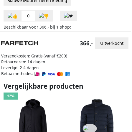
Blauwe Moorer heren kleding
0
Beschikbaar voor
bij
shop:
366,-
1
366,-
Uitverkocht
Verzendkosten: Gratis (vanaf €200)
Retourneren: 14 dagen
Levertijd: 2-4 dagen
Betaalmethodes:
Vergelijkbare producten
12%