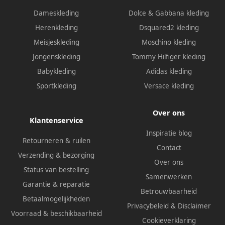
Dameskleding
Dolce & Gabbana kleding
Herenkleding
Dsquared2 kleding
Meisjeskleding
Moschino kleding
Jongenskleding
Tommy Hilfiger kleding
Babykleding
Adidas kleding
Sportkleding
Versace kleding
Over ons
Klantenservice
Inspiratie blog
Retourneren & ruilen
Contact
Verzending & bezorging
Over ons
Status van bestelling
Samenwerken
Garantie & reparatie
Betrouwbaarheid
Betaalmogelijkheden
Privacybeleid
&
Disclaimer
Voorraad & beschikbaarheid
Cookieverklaring