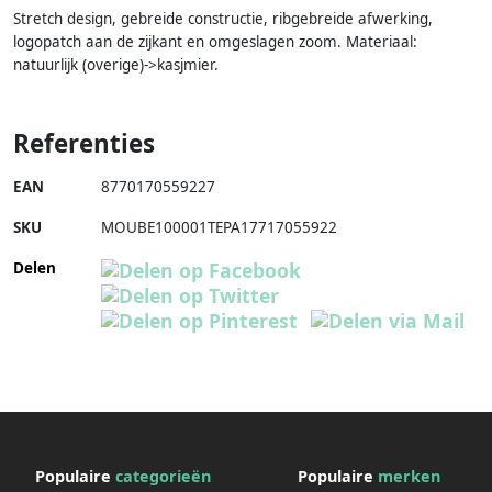
Stretch design, gebreide constructie, ribgebreide afwerking,
logopatch aan de zijkant en omgeslagen zoom. Materiaal:
natuurlijk (overige)->kasjmier.
Referenties
EAN
8770170559227
SKU
MOUBE100001TEPA17717055922
Delen
Populaire
categorieën
Populaire
merken