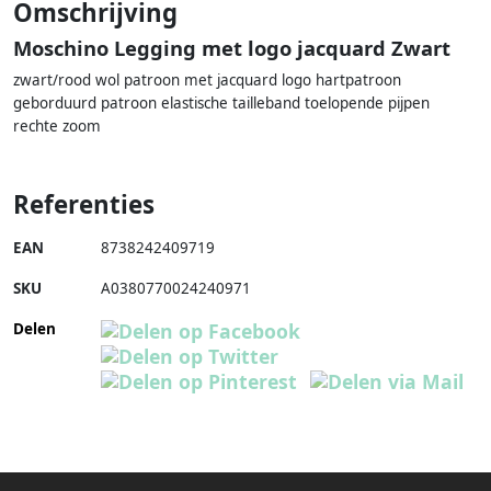
Omschrijving
Moschino Legging met logo jacquard Zwart
zwart/rood wol patroon met jacquard logo hartpatroon
geborduurd patroon elastische tailleband toelopende pijpen
rechte zoom
Referenties
EAN
8738242409719
SKU
A0380770024240971
Delen