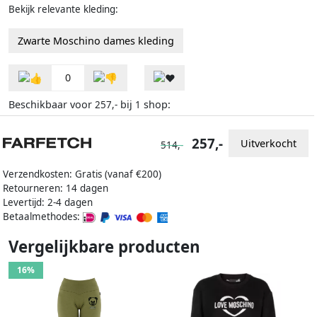
Bekijk relevante kleding:
Zwarte Moschino dames kleding
0
Beschikbaar voor
bij
shop:
257,-
1
257,-
Uitverkocht
514,-
Verzendkosten: Gratis (vanaf €200)
Retourneren: 14 dagen
Levertijd: 2-4 dagen
Betaalmethodes:
Vergelijkbare producten
16%