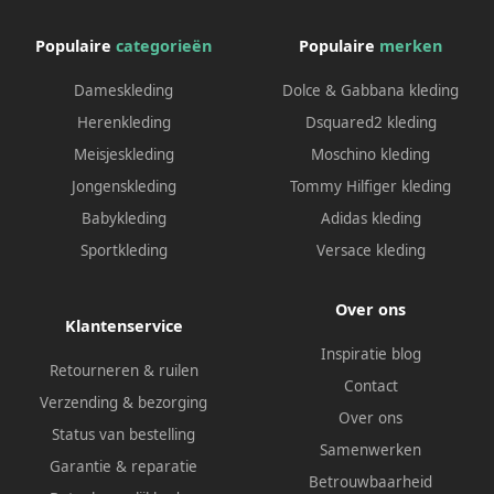
Populaire
categorieën
Populaire
merken
Dameskleding
Dolce & Gabbana kleding
Herenkleding
Dsquared2 kleding
Meisjeskleding
Moschino kleding
Jongenskleding
Tommy Hilfiger kleding
Babykleding
Adidas kleding
Sportkleding
Versace kleding
Over ons
Klantenservice
Inspiratie blog
Retourneren & ruilen
Contact
Verzending & bezorging
Over ons
Status van bestelling
Samenwerken
Garantie & reparatie
Betrouwbaarheid