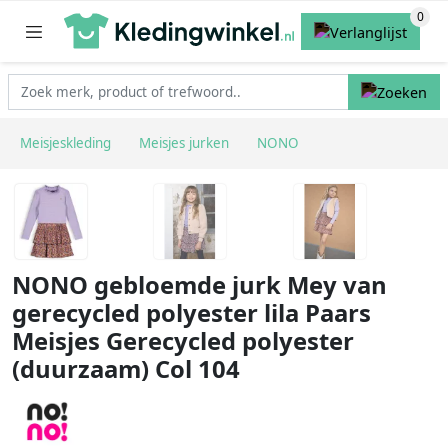
Meisjeskleding
Meisjes jurken
NONO
NONO gebloemde jurk Mey van
gerecycled polyester lila Paars
Meisjes Gerecycled polyester
(duurzaam) Col 104