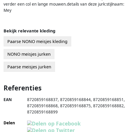
verder een col en lange mouwen.details van deze jurk:stijlnaam:
Mey
Bekijk relevante kleding
Paarse NONO meisjes kleding
NONO meisjes jurken
Paarse meisjes jurken
Referenties
EAN
8720859168837
,
8720859168844
,
8720859168851
,
8720859168868
,
8720859168875
,
8720859168882
,
8720859168899
Delen