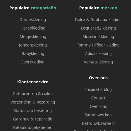
Populaire
categorieën
Populaire
merken
Dameskleding
Dolce & Gabbana kleding
Herenkleding
Dsquared2 kleding
Meisjeskleding
Moschino kleding
Jongenskleding
Tommy Hilfiger kleding
Babykleding
Adidas kleding
Sportkleding
Versace kleding
Over ons
Klantenservice
Inspiratie blog
Retourneren & ruilen
Contact
Verzending & bezorging
Over ons
Status van bestelling
Samenwerken
Garantie & reparatie
Betrouwbaarheid
Betaalmogelijkheden