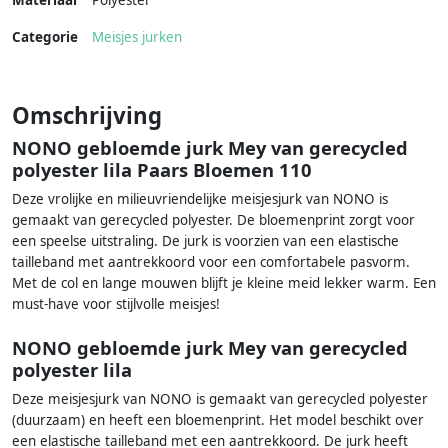
Materiaal
Polyester
Categorie
Meisjes jurken
Omschrijving
NONO gebloemde jurk Mey van gerecycled
polyester lila Paars Bloemen 110
Deze vrolijke en milieuvriendelijke meisjesjurk van NONO is
gemaakt van gerecycled polyester. De bloemenprint zorgt voor
een speelse uitstraling. De jurk is voorzien van een elastische
tailleband met aantrekkoord voor een comfortabele pasvorm.
Met de col en lange mouwen blijft je kleine meid lekker warm. Een
must-have voor stijlvolle meisjes!
NONO gebloemde jurk Mey van gerecycled
polyester lila
Deze meisjesjurk van NONO is gemaakt van gerecycled polyester
(duurzaam) en heeft een bloemenprint. Het model beschikt over
een elastische tailleband met een aantrekkoord. De jurk heeft