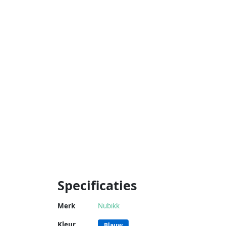
Specificaties
Merk
Nubikk
Kleur
Blauw