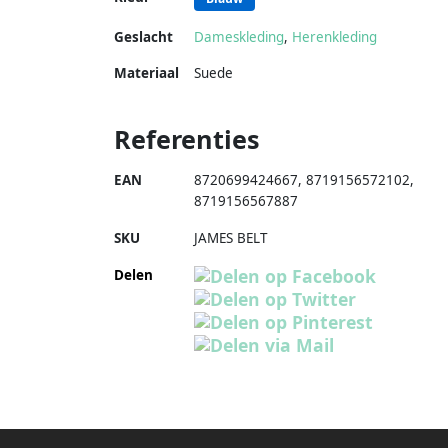
Geslacht
Dameskleding
,
Herenkleding
Materiaal
Suede
Referenties
EAN
8720699424667
,
8719156572102
,
8719156567887
SKU
JAMES BELT
Delen