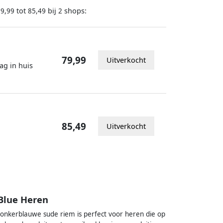
tot
bij
shops:
79,99
85,49
2
79,99
Uitverkocht
ag in huis
85,49
Uitverkocht
Blue Heren
donkerblauwe sude riem is perfect voor heren die op