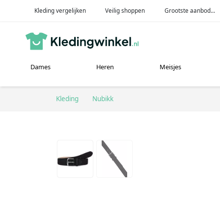
Kleding vergelijken
Veilig shoppen
Grootste aanbod...
Dames
Heren
Meisjes
Kleding
Nubikk