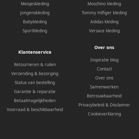
Meisjeskleding
Moschino kleding
Jongenskleding
Tommy Hilfiger kleding
Babykleding
Adidas kleding
Sportkleding
Versace kleding
Over ons
Klantenservice
Inspiratie blog
Retourneren & ruilen
Contact
Verzending & bezorging
Over ons
Status van bestelling
Samenwerken
Garantie & reparatie
Betrouwbaarheid
Betaalmogelijkheden
Privacybeleid
&
Disclaimer
Voorraad & beschikbaarheid
Cookieverklaring