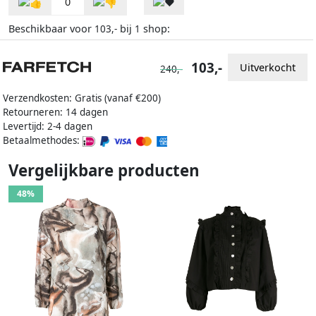
0
Beschikbaar voor
bij
shop:
103,-
1
103,-
Uitverkocht
240,-
Verzendkosten: Gratis (vanaf €200)
Retourneren: 14 dagen
Levertijd: 2-4 dagen
Betaalmethodes:
Vergelijkbare producten
48%