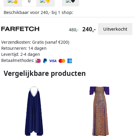
0
Beschikbaar voor
bij
shop:
240,-
1
240,-
Uitverkocht
480,-
Verzendkosten: Gratis (vanaf €200)
Retourneren: 14 dagen
Levertijd: 2-4 dagen
Betaalmethodes:
Vergelijkbare producten