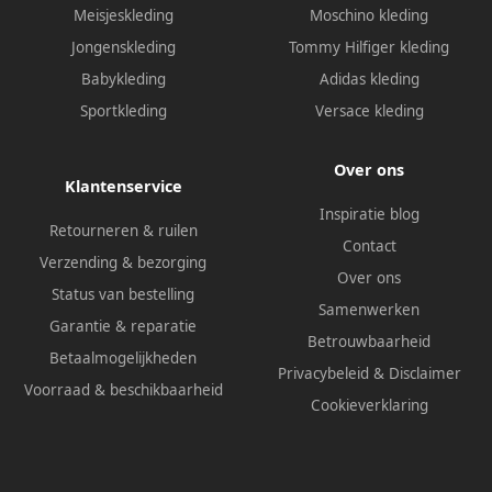
Meisjeskleding
Moschino kleding
Jongenskleding
Tommy Hilfiger kleding
Babykleding
Adidas kleding
Sportkleding
Versace kleding
Over ons
Klantenservice
Inspiratie blog
Retourneren & ruilen
Contact
Verzending & bezorging
Over ons
Status van bestelling
Samenwerken
Garantie & reparatie
Betrouwbaarheid
Betaalmogelijkheden
Privacybeleid
&
Disclaimer
Voorraad & beschikbaarheid
Cookieverklaring