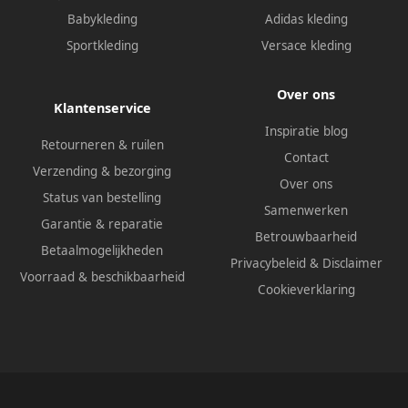
Babykleding
Adidas kleding
Sportkleding
Versace kleding
Over ons
Klantenservice
Inspiratie blog
Retourneren & ruilen
Contact
Verzending & bezorging
Over ons
Status van bestelling
Samenwerken
Garantie & reparatie
Betrouwbaarheid
Betaalmogelijkheden
Privacybeleid
&
Disclaimer
Voorraad & beschikbaarheid
Cookieverklaring