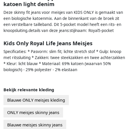
katoen light denim
Deze skinny fit jeans voor meisjes van KIDS ONLY is gemaakt van
een biologische katoenmix. Aan de binnenkant van de broek zit
een verstelbare tailleband. Dit 5-pocket model heeft een rits- en
knoopsluiting.details van deze jeans:stijlnaam: Royal5-pocket
Kids Only Royal Life Jeans Meisjes
Specificaties: * Pasvorm: slim fit; lichte stretch stof * Gulp: knoop
met ritssluiting * Zakken: twee steekzakken en twee achterzakken
* Kleur: licht blauw * Materiaal: 69% katoen (waarvan 50%
biologisch) - 29% polyester - 2% elastaan
Bekijk relevante kleding
Blauwe ONLY meisjes kleding
ONLY meisjes skinny jeans
Blauwe meisjes skinny jeans