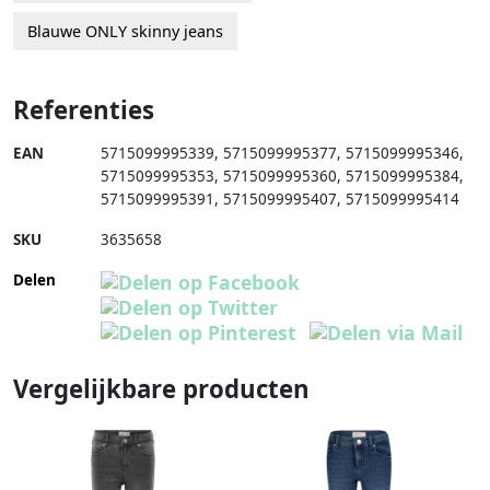
Blauwe ONLY skinny jeans
Referenties
EAN
5715099995339
,
5715099995377
,
5715099995346
,
5715099995353
,
5715099995360
,
5715099995384
,
5715099995391
,
5715099995407
,
5715099995414
SKU
3635658
Delen
Vergelijkbare producten