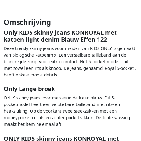
Omschrijving
Only KIDS skinny jeans KONROYAL met
katoen light denim Blauw Effen 122
Deze trendy skinny jeans voor meiden van KIDS ONLY is gemaakt
van biologische katoenmix. Een verstelbare tailleband aan de
binnenzijde zorgt voor extra comfort. Het 5-pocket model sluit
met zowel een rits als knoop. De jeans, genaamd 'Royal 5-pocket',
heeft enkele mooie details.
Only Lange broek
ONLY skinny jeans voor meisjes in de kleur blauw. Dit 5-
pocketmodel heeft een verstelbare tailleband met rits- en
haaksluiting. Op de voorkant twee steekzakken met een
moneypocket rechts en achter pocketzakken. De lichte wassing
maakt het item helemaal af!
ONLY KIDS skinny jeans KONROYAL met