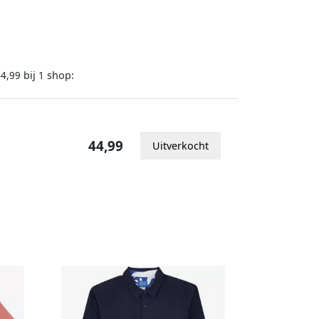
bij
shop:
44,99
1
44,99
Uitverkocht