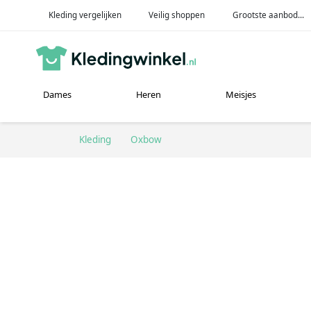
Kleding vergelijken
Veilig shoppen
Grootste aanbod...
Dames
Heren
Meisjes
Kleding
Oxbow