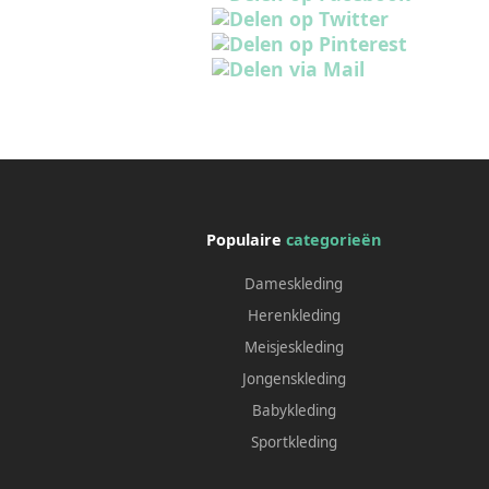
Populaire
categorieën
Dameskleding
Herenkleding
Meisjeskleding
Jongenskleding
Babykleding
Sportkleding