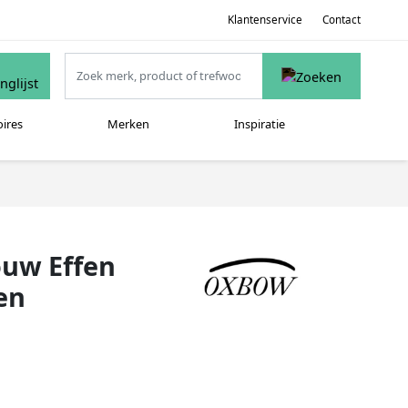
Klantenservice
Contact
oires
Merken
Inspiratie
uw Effen
en