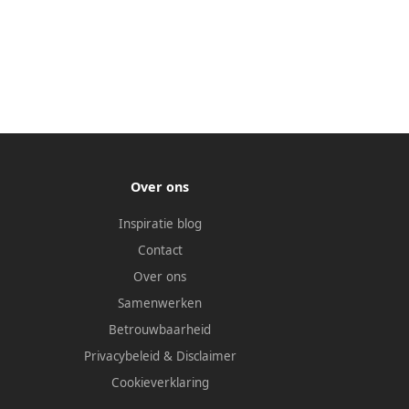
Over ons
Inspiratie blog
Contact
Over ons
Samenwerken
Betrouwbaarheid
Privacybeleid
&
Disclaimer
Cookieverklaring