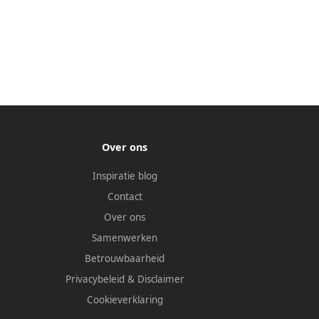
Over ons
Inspiratie blog
Contact
Over ons
Samenwerken
Betrouwbaarheid
Privacybeleid
&
Disclaimer
Cookieverklaring