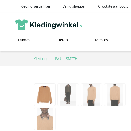
Kleding vergelijken
Veilig shoppen
Grootste aanbod...
Dames
Heren
Meisjes
Kleding
PAUL SMITH