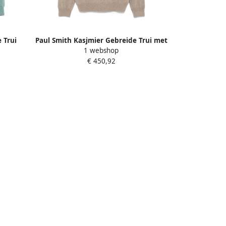
 Trui
Paul Smith Kasjmier Gebreide Trui met
1 webshop
Kunstenaar Streep Beige Heren
€ 450,92