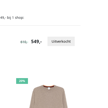
bij
shop:
49,-
1
549,-
Uitverkocht
610,-
20%