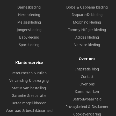
Dameskleding
Dolce & Gabbana kleding
Herenkleding
Dsquared2 kleding
Meisjeskleding
Moschino kleding
Jongenskleding
Tommy Hilfiger kleding
Babykleding
Adidas kleding
Sportkleding
Versace kleding
Over ons
Klantenservice
Inspiratie blog
Retourneren & ruilen
Contact
Verzending & bezorging
Over ons
Status van bestelling
Samenwerken
Garantie & reparatie
Betrouwbaarheid
Betaalmogelijkheden
Privacybeleid
&
Disclaimer
Voorraad & beschikbaarheid
Cookieverklaring