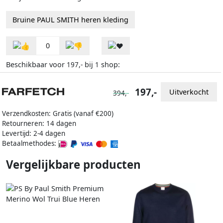
Bruine PAUL SMITH heren kleding
0
Beschikbaar voor
bij
shop:
197,-
1
197,-
Uitverkocht
394,-
Verzendkosten: Gratis (vanaf €200)
Retourneren: 14 dagen
Levertijd: 2-4 dagen
Betaalmethodes:
Vergelijkbare producten