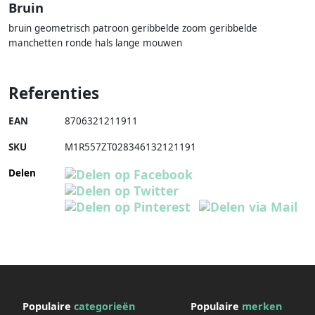
Bruin
bruin geometrisch patroon geribbelde zoom geribbelde
manchetten ronde hals lange mouwen
Referenties
EAN
8706321211911
SKU
M1R557ZT028346132121191
Delen
Populaire
categorieën
Populaire
merken