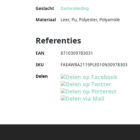
Geslacht
Dameskleding
Materiaal
Leer
,
Pu
,
Polyester
,
Polyamide
Referenties
EAN
8710309783031
SKU
FAEAWBA2119PLE010N30978303
Delen