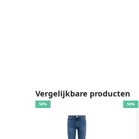
Vergelijkbare producten
50%
50%