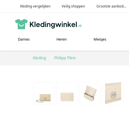
Kleding vergelijken
Veilig shoppen
Grootste aanbod...
Dames
Heren
Meisjes
Kleding
Philipp Plein