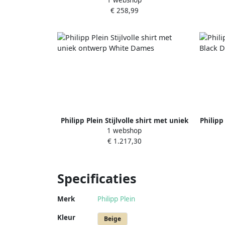
1 webshop
Acetaatmonturen Blue Dames
€ 258,99
Philipp Plein Stijlvolle shirt met uniek
Philipp 
1 webshop
ontwerp White Dames
€ 1.217,30
Specificaties
Merk
Philipp Plein
Kleur
Beige