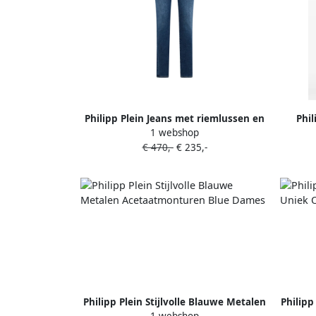
Philipp Plein Jeans met riemlussen en
Phil
1 webshop
zak Blauw
€ 470,-
€ 235,-
Philipp Plein Stijlvolle Blauwe Metalen
Philipp