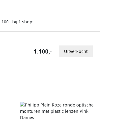
bij
shop:
.100,-
1
1.100,-
Uitverkocht