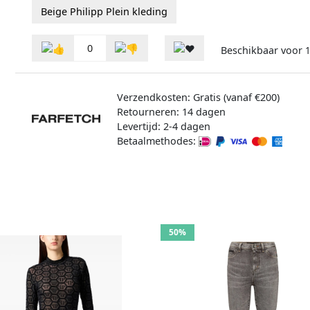
Beige Philipp Plein kleding
0
Beschikbaar voor
1
Verzendkosten: Gratis (vanaf €200)
Retourneren: 14 dagen
Levertijd: 2-4 dagen
Betaalmethodes:
50%