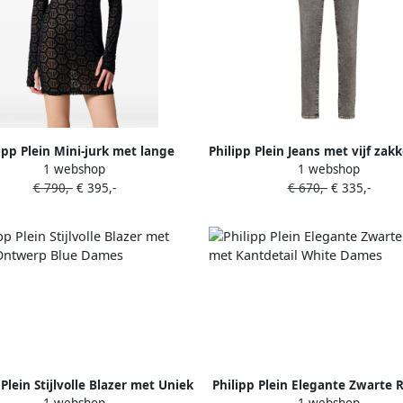
ipp Plein Mini-jurk met lange
Philipp Plein Jeans met vijf zakk
1 webshop
1 webshop
mouwen Zwart
€ 790,-
€ 395,-
€ 670,-
€ 335,-
 Plein Stijlvolle Blazer met Uniek
Philipp Plein Elegante Zwarte 