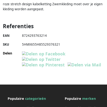
roze stretch design kabelketting Zwemkleding moet over je eigen
kleding worden aangepast.
Referenties
EAN
8724293763214
SKU
5HMX655H85529376321
Delen
Populaire
categorieën
Populaire
merken