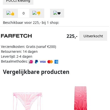
PUCCI kleding
0
Beschikbaar voor
bij
shop:
225,-
1
225,-
Uitverkocht
Verzendkosten: Gratis (vanaf €200)
Retourneren: 14 dagen
Levertijd: 2-4 dagen
Betaalmethodes:
Vergelijkbare producten