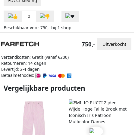
PUCCI kleding
0
Beschikbaar voor
bij
shop:
750,-
1
750,-
Uitverkocht
Verzendkosten: Gratis (vanaf €200)
Retourneren: 14 dagen
Levertijd: 2-4 dagen
Betaalmethodes:
Vergelijkbare producten