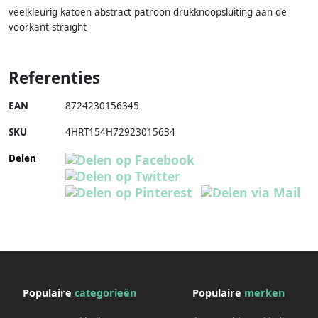
veelkleurig katoen abstract patroon drukknoopsluiting aan de
voorkant straight
Referenties
EAN
8724230156345
SKU
4HRT154H72923015634
Delen
Populaire
categorieën
Populaire
merken