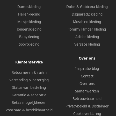
Dameskleding
Dolce & Gabbana kleding
Herenkleding
Dsquared2 kleding
Meisjeskleding
Moschino kleding
Jongenskleding
Tommy Hilfiger kleding
Babykleding
Adidas kleding
Sportkleding
Versace kleding
Over ons
Klantenservice
Inspiratie blog
Retourneren & ruilen
Contact
Verzending & bezorging
Over ons
Status van bestelling
Samenwerken
Garantie & reparatie
Betrouwbaarheid
Betaalmogelijkheden
Privacybeleid
&
Disclaimer
Voorraad & beschikbaarheid
Cookieverklaring