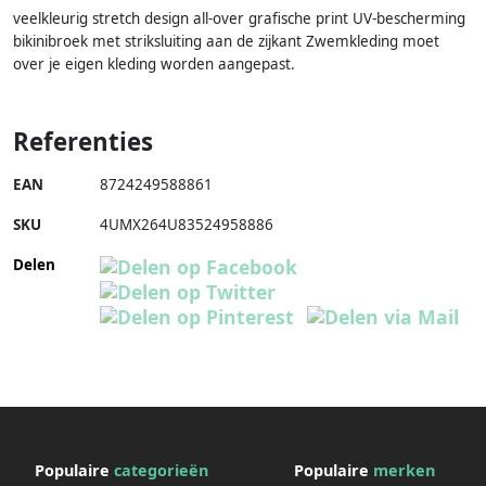
veelkleurig stretch design all-over grafische print UV-bescherming
bikinibroek met striksluiting aan de zijkant Zwemkleding moet
over je eigen kleding worden aangepast.
Referenties
EAN
8724249588861
SKU
4UMX264U83524958886
Delen
Populaire
categorieën
Populaire
merken