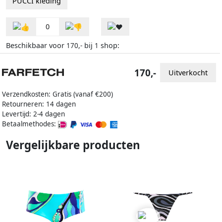
PUCCI kleding
0
Beschikbaar voor
bij
shop:
170,-
1
170,-
Uitverkocht
Verzendkosten: Gratis (vanaf €200)
Retourneren: 14 dagen
Levertijd: 2-4 dagen
Betaalmethodes:
Vergelijkbare producten