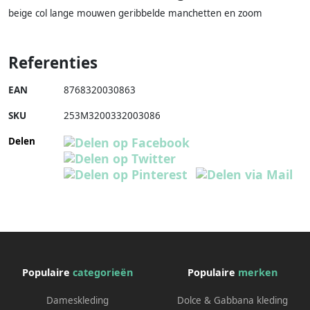
beige col lange mouwen geribbelde manchetten en zoom
Referenties
EAN
8768320030863
SKU
253M3200332003086
Delen
Populaire
categorieën
Populaire
merken
Dameskleding
Dolce & Gabbana kleding