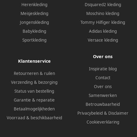
Herenkleding
Dsquared2 kleding
Meisjeskleding
Moschino kleding
Jongenskleding
Tommy Hilfiger kleding
Babykleding
Adidas kleding
Sportkleding
Versace kleding
Over ons
Klantenservice
Inspiratie blog
Retourneren & ruilen
Contact
Verzending & bezorging
Over ons
Status van bestelling
Samenwerken
Garantie & reparatie
Betrouwbaarheid
Betaalmogelijkheden
Privacybeleid
&
Disclaimer
Voorraad & beschikbaarheid
Cookieverklaring