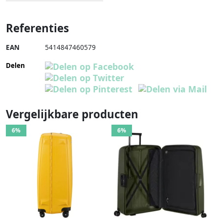
Referenties
EAN
5414847460579
Delen
Vergelijkbare producten
6%
6%