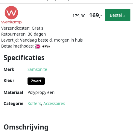
169,-
Bestel »
179,90
Verzendkosten: Gratis
Retourneren: 30 dagen
Levertijd: Vandaag besteld, morgen in huis
Betaalmethodes:
Specificaties
Merk
Samsonite
Kleur
Zwart
Materiaal
Polypropyleen
Categorie
Koffers
,
Accessoires
Omschrijving