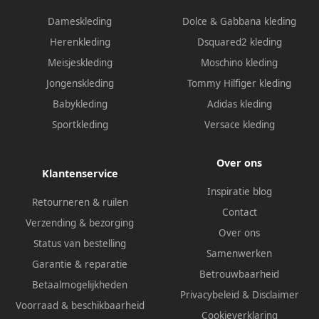
Dameskleding
Dolce & Gabbana kleding
Herenkleding
Dsquared2 kleding
Meisjeskleding
Moschino kleding
Jongenskleding
Tommy Hilfiger kleding
Babykleding
Adidas kleding
Sportkleding
Versace kleding
Over ons
Klantenservice
Inspiratie blog
Retourneren & ruilen
Contact
Verzending & bezorging
Over ons
Status van bestelling
Samenwerken
Garantie & reparatie
Betrouwbaarheid
Betaalmogelijkheden
Privacybeleid
&
Disclaimer
Voorraad & beschikbaarheid
Cookieverklaring