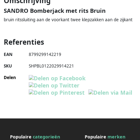
Omschrijving
SANDRO Bomberjack met rits Bruin
bruin ritssluiting aan de voorkant twee klepzakken aan de zijkant
Referenties
EAN
8799299142219
SKU
SHPBL0122029914221
Delen
Populaire
categorieën
Populaire
merken