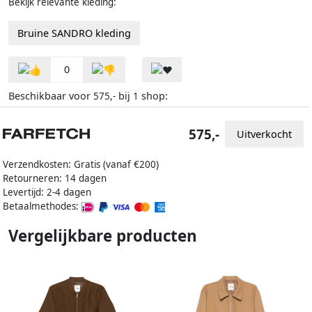
Bekijk relevante kleding:
Bruine SANDRO kleding
0
Beschikbaar voor
bij
shop:
575,-
1
575,-
Uitverkocht
Verzendkosten: Gratis (vanaf €200)
Retourneren: 14 dagen
Levertijd: 2-4 dagen
Betaalmethodes:
Vergelijkbare producten