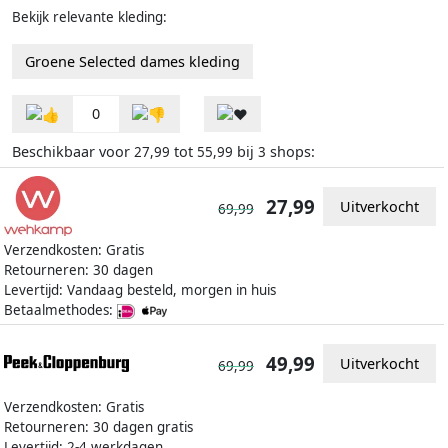
Bekijk relevante kleding:
Groene Selected dames kleding
0
Beschikbaar voor
tot
bij
shops:
27,99
55,99
3
27,99
Uitverkocht
69,99
Verzendkosten: Gratis
Retourneren: 30 dagen
Levertijd: Vandaag besteld, morgen in huis
Betaalmethodes:
49,99
Uitverkocht
69,99
Verzendkosten: Gratis
Retourneren: 30 dagen gratis
Levertijd: 2-4 werkdagen