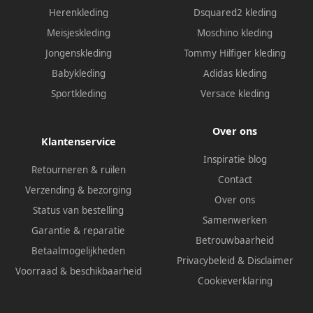
Herenkleding
Dsquared2 kleding
Meisjeskleding
Moschino kleding
Jongenskleding
Tommy Hilfiger kleding
Babykleding
Adidas kleding
Sportkleding
Versace kleding
Over ons
Klantenservice
Inspiratie blog
Retourneren & ruilen
Contact
Verzending & bezorging
Over ons
Status van bestelling
Samenwerken
Garantie & reparatie
Betrouwbaarheid
Betaalmogelijkheden
Privacybeleid
&
Disclaimer
Voorraad & beschikbaarheid
Cookieverklaring